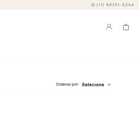
(11) 99251-5244
Selecione
Ordenar por: