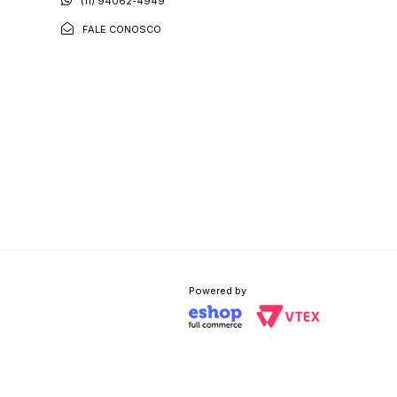
(11) 94062-4949
FALE CONOSCO
Powered by