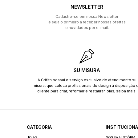
NEWSLETTER
Cadastre-se em nossa Newsletter
e seja o primeiro a receber nossas ofertas
e novidades por e-mail.
SU MISURA
A Grifith possui o serviço exclusivo de atendimento su
misura, que coloca profissionais do design à disposição 
cliente para criar, reformar e restaurar joias,
saiba mais
.
CATEGORIA
INSTITUCIONA
JOIAS
NOSSA HISTÓRIA