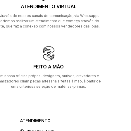
ATENDIMENTO VIRTUAL
Através de nossos canais de comunicação, via Whatsapp,
odemos realizar um atendimento que começa através do
ite, que faz a conexão com nossos vendedores das lojas.
FEITO A MÃO
m nossa oficina própria, designers, ourives, cravadores e
nalizadores criam peças artesanais feitas à mão, à partir de
uma criteriosa seleção de matérias-primas.
ATENDIMENTO