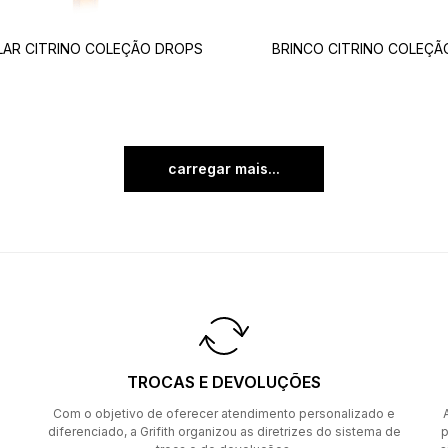
LAR CITRINO COLEÇÃO DROPS
BRINCO CITRINO COLEÇÃ
carregar mais
TROCAS E DEVOLUÇÕES
Com o objetivo de oferecer atendimento personalizado e
diferenciado, a Grifith organizou as diretrizes do sistema de
p