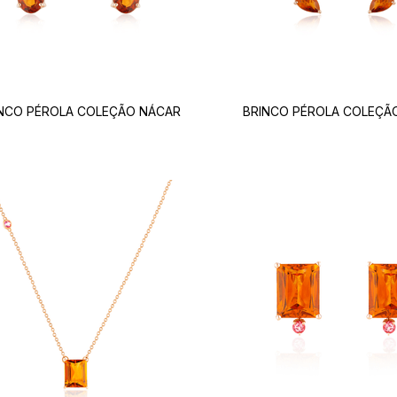
NCO PÉROLA COLEÇÃO NÁCAR
BRINCO PÉROLA COLEÇÃ