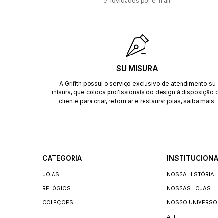
e novidades por e-mail.
SU MISURA
A Grifith possui o serviço exclusivo de atendimento su
misura, que coloca profissionais do design à disposição 
cliente para criar, reformar e restaurar joias,
saiba mais
.
CATEGORIA
INSTITUCIONA
JOIAS
NOSSA HISTÓRIA
RELÓGIOS
NOSSAS LOJAS
COLEÇÕES
NOSSO UNIVERSO
ATELIÊ