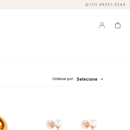
(11) 99251-5244
Selecione
Ordenar por: