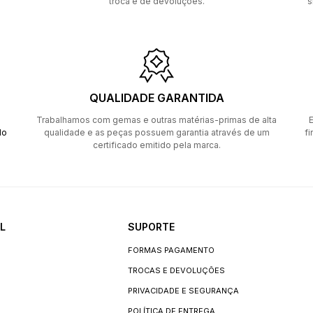
troca e de devoluções.
s
QUALIDADE GARANTIDA
Trabalhamos com gemas e outras matérias-primas de alta
E
do
qualidade e as peças possuem garantia através de um
fi
certificado emitido pela marca.
L
SUPORTE
FORMAS PAGAMENTO
TROCAS E DEVOLUÇÕES
PRIVACIDADE E SEGURANÇA
POLÍTICA DE ENTREGA