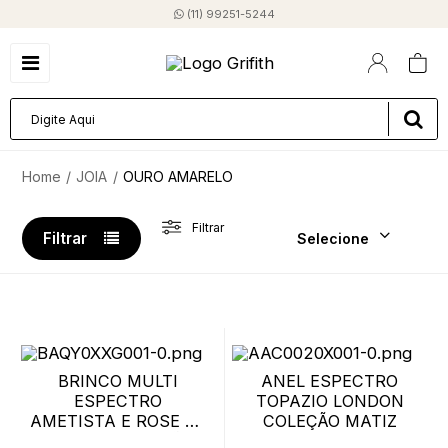
(11) 99251-5244
JOIA
OURO AMARELO
Filtrar
Filtrar
Selecione
BRINCO MULTI
ANEL ESPECTRO
ESPECTRO
TOPAZIO LONDON
AMETISTA E ROSE DE
COLEÇÃO MATIZ
FRANCE COLEÇÃO