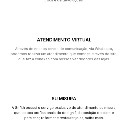
troca e de devoluções.
ATENDIMENTO VIRTUAL
Através de nossos canais de comunicação, via Whatsapp,
podemos realizar um atendimento que começa através do site,
que faz a conexão com nossos vendedores das lojas.
SU MISURA
A Grifith possui o serviço exclusivo de atendimento su misura,
que coloca profissionais do design à disposição do cliente
para criar, reformar e restaurar joias,
saiba mais
.