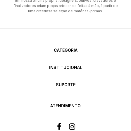
Em nossa oficina própria, designers, ourives, cravadores e
finalizadores criam peças artesanais feitas à mão, à partir de
uma criteriosa seleção de matérias-primas.
CATEGORIA
INSTITUCIONAL
SUPORTE
ATENDIMENTO