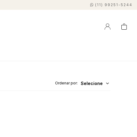
(11) 99251-5244
Selecione
Ordenar por: