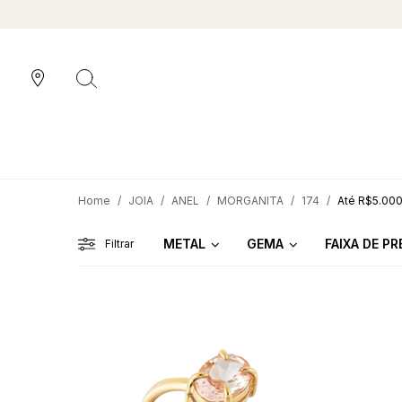
JOIA
ANEL
MORGANITA
174
Até R$5.00
METAL
GEMA
FAIXA DE P
Filtrar