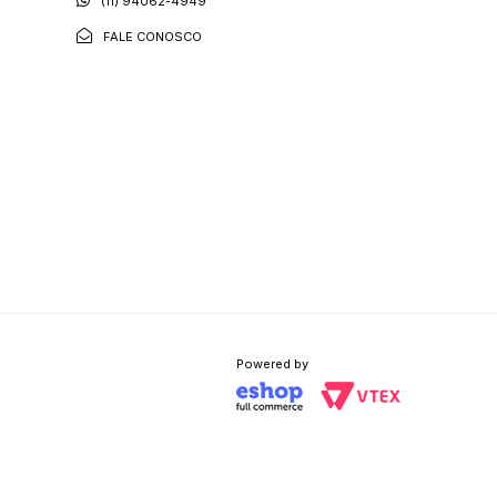
(11) 94062-4949
FALE CONOSCO
Powered by