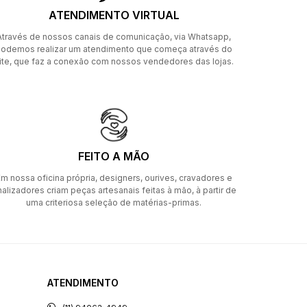
ATENDIMENTO VIRTUAL
Através de nossos canais de comunicação, via Whatsapp,
odemos realizar um atendimento que começa através do
ite, que faz a conexão com nossos vendedores das lojas.
FEITO A MÃO
m nossa oficina própria, designers, ourives, cravadores e
nalizadores criam peças artesanais feitas à mão, à partir de
uma criteriosa seleção de matérias-primas.
ATENDIMENTO