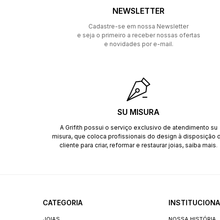
NEWSLETTER
Cadastre-se em nossa Newsletter
e seja o primeiro a receber nossas ofertas
e novidades por e-mail.
SU MISURA
A Grifith possui o serviço exclusivo de atendimento su
misura, que coloca profissionais do design à disposição 
cliente para criar, reformar e restaurar joias,
saiba mais
.
CATEGORIA
INSTITUCIONA
JOIAS
NOSSA HISTÓRIA