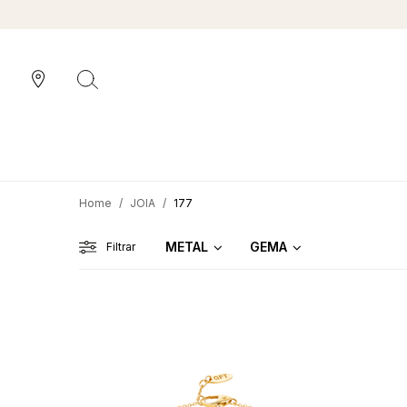
JOIA
177
METAL
GEMA
Filtrar