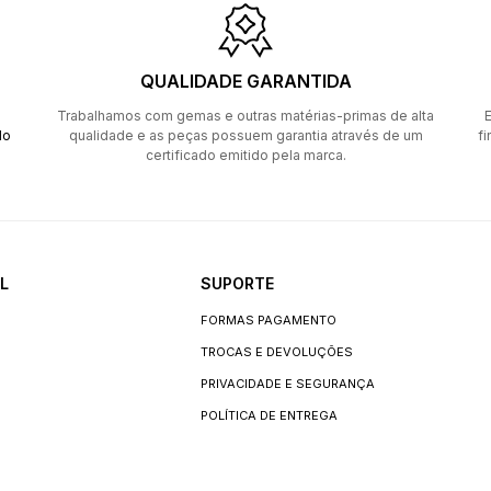
QUALIDADE GARANTIDA
Trabalhamos com gemas e outras matérias-primas de alta
E
do
qualidade e as peças possuem garantia através de um
fi
certificado emitido pela marca.
L
SUPORTE
FORMAS PAGAMENTO
TROCAS E DEVOLUÇÕES
PRIVACIDADE E SEGURANÇA
POLÍTICA DE ENTREGA