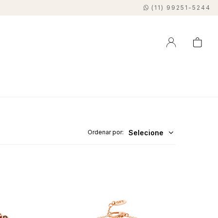
(11) 99251-5244
Selecione
Ordenar por: