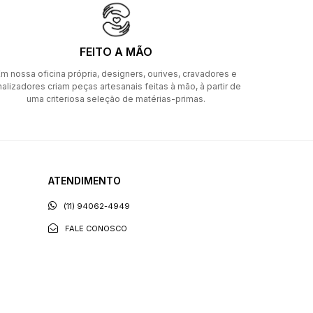
FEITO A MÃO
m nossa oficina própria, designers, ourives, cravadores e
nalizadores criam peças artesanais feitas à mão, à partir de
uma criteriosa seleção de matérias-primas.
ATENDIMENTO
(11) 94062-4949
FALE CONOSCO