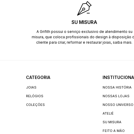
SU MISURA
A Grifith possui o serviço exclusivo de atendimento su
misura, que coloca profissionais do design à disposição 
cliente para criar, reformar e restaurar joias,
saiba mais
.
CATEGORIA
INSTITUCIONA
JOIAS
NOSSA HISTÓRIA
RELÓGIOS
NOSSAS LOJAS
COLEÇÕES
NOSSO UNIVERSO
ATELIÊ
SU MISURA
FEITO A MÃO