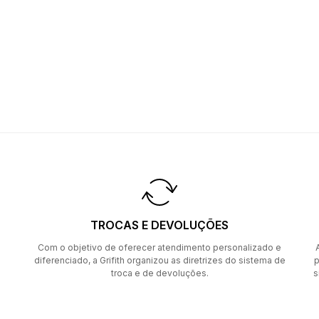
TROCAS E DEVOLUÇÕES
Com o objetivo de oferecer atendimento personalizado e
diferenciado, a Grifith organizou as diretrizes do sistema de
p
troca e de devoluções.
s