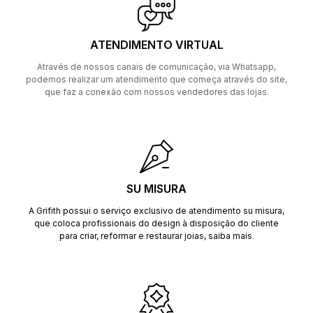
ATENDIMENTO VIRTUAL
Através de nossos canais de comunicação, via Whatsapp,
podemos realizar um atendimento que começa através do site,
que faz a conexão com nossos vendedores das lojas.
SU MISURA
A Grifith possui o serviço exclusivo de atendimento su misura,
que coloca profissionais do design à disposição do cliente
para criar, reformar e restaurar joias,
saiba mais
.