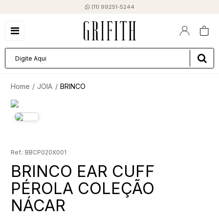
(11) 99251-5244
JOIA
BRINCO
BBCP020X001
BRINCO EAR CUFF
PÉROLA COLEÇÃO
NÁCAR