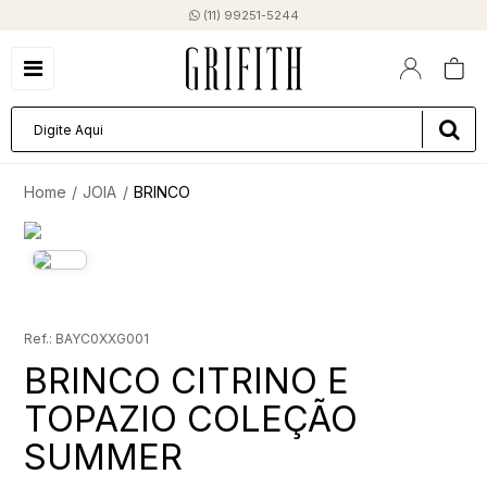
(11) 99251-5244
JOIA
BRINCO
BAYC0XXG001
BRINCO CITRINO E
TOPAZIO COLEÇÃO
SUMMER