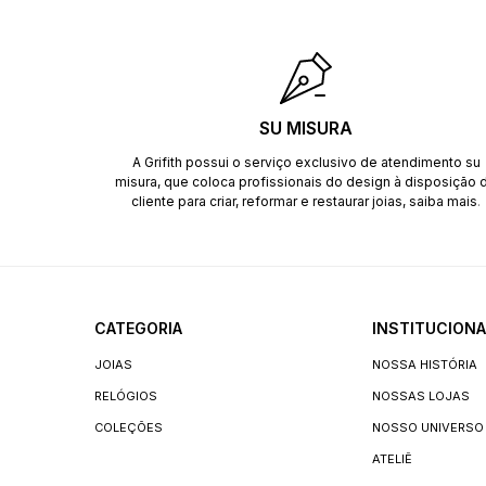
SU MISURA
A Grifith possui o serviço exclusivo de atendimento su
misura, que coloca profissionais do design à disposição 
cliente para criar, reformar e restaurar joias,
saiba mais
.
CATEGORIA
INSTITUCIONA
JOIAS
NOSSA HISTÓRIA
RELÓGIOS
NOSSAS LOJAS
COLEÇÕES
NOSSO UNIVERSO
ATELIÊ