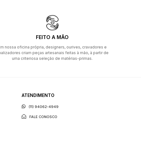
FEITO A MÃO
m nossa oficina própria, designers, ourives, cravadores e
nalizadores criam peças artesanais feitas à mão, à partir de
uma criteriosa seleção de matérias-primas.
ATENDIMENTO
(11) 94062-4949
FALE CONOSCO