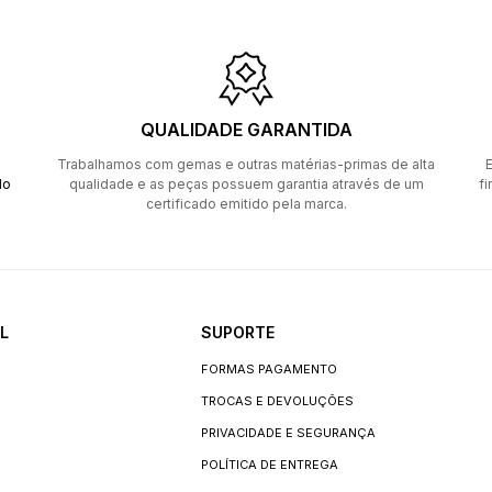
QUALIDADE GARANTIDA
Trabalhamos com gemas e outras matérias-primas de alta
E
do
qualidade e as peças possuem garantia através de um
fi
certificado emitido pela marca.
L
SUPORTE
FORMAS PAGAMENTO
TROCAS E DEVOLUÇÕES
PRIVACIDADE E SEGURANÇA
POLÍTICA DE ENTREGA