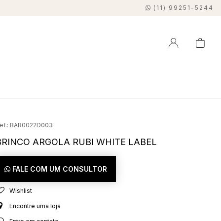
(11) 99251-5244
BAR0022D003
BRINCO ARGOLA RUBI WHITE LABEL
FALE COM UM CONSULTOR
Wishlist
Encontre uma loja