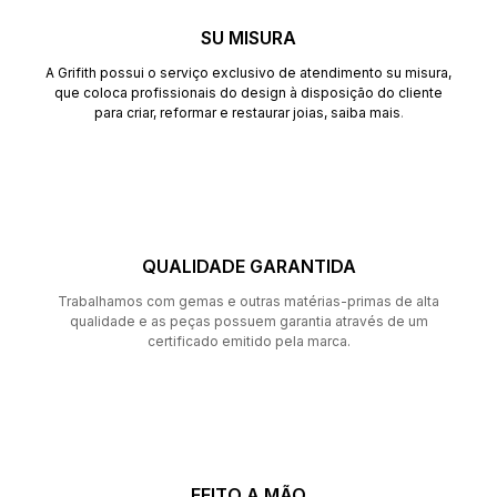
SU MISURA
A Grifith possui o serviço exclusivo de atendimento su misura,
que coloca profissionais do design à disposição do cliente
para criar, reformar e restaurar joias,
saiba mais
.
QUALIDADE GARANTIDA
Trabalhamos com gemas e outras matérias-primas de alta
qualidade e as peças possuem garantia através de um
certificado emitido pela marca.
FEITO A MÃO