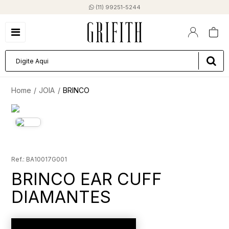
(11) 99251-5244
JOIA
BRINCO
BA10017G001
BRINCO EAR CUFF
DIAMANTES