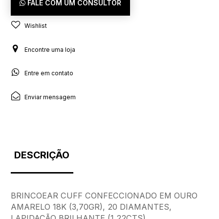
FALE COM UM CONSULTOR
Wishlist
Encontre uma loja
Entre em contato
Enviar mensagem
DESCRIÇÃO
BRINCOEAR CUFF CONFECCIONADO EM OURO
AMARELO 18K (3,70GR), 20 DIAMANTES,
LAPIDAÇÃO BRILHANTE (1,22CTS).