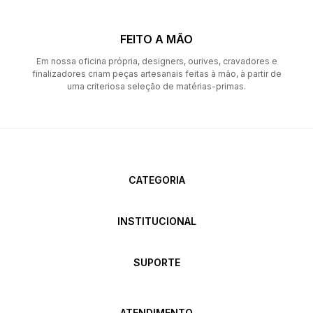
FEITO A MÃO
Em nossa oficina própria, designers, ourives, cravadores e
finalizadores criam peças artesanais feitas à mão, à partir de
uma criteriosa seleção de matérias-primas.
CATEGORIA
INSTITUCIONAL
SUPORTE
ATENDIMENTO