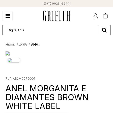
(11) 99251-5244
JOIA
ANEL
AB2M007G001
ANEL MORGANITA E
DIAMANTES BROWN
WHITE LABEL