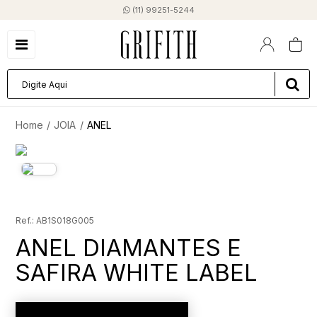
(11) 99251-5244
JOIA
ANEL
AB1S018G005
ANEL DIAMANTES E
SAFIRA WHITE LABEL