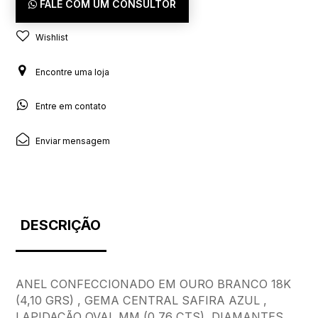
FALE COM UM CONSULTOR
Wishlist
Encontre uma loja
Entre em contato
Enviar mensagem
DESCRIÇÃO
ANEL CONFECCIONADO EM OURO BRANCO 18K
(4,10 GRS) , GEMA CENTRAL SAFIRA AZUL ,
LAPIDAÇÃO OVAL MM (0,76 CTS), DIAMANTES