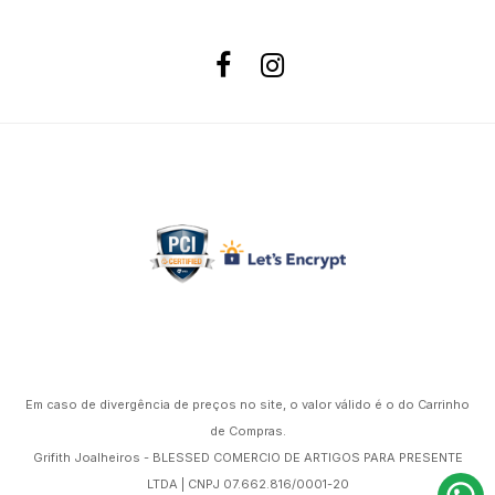
Formas de pagamento
Site 100% Seguro
Powered by
Em caso de divergência de preços no site, o valor válido é o do Carrinho
de Compras.
Grifith Joalheiros - BLESSED COMERCIO DE ARTIGOS PARA PRESENTE
LTDA | CNPJ 07.662.816/0001-20