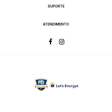
SUPORTE
ATENDIMENTO
Formas de pagamento
Site 100% Seguro
Powered by