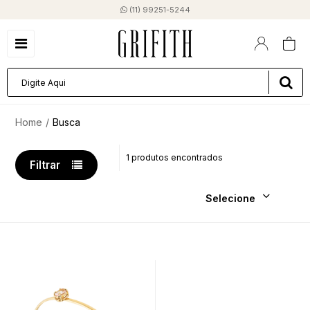
(11) 99251-5244
Busca
1 produtos encontrados
Filtrar
Selecione