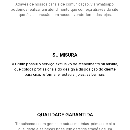
Através de nossos canais de comunicação, via Whatsapp,
podemos realizar um atendimento que começa através do site,
que faz a conexão com nossos vendedores das lojas.
SU MISURA
A Grifith possui o serviço exclusivo de atendimento su misura,
que coloca profissionais do design à disposição do cliente
para criar, reformar e restaurar joias,
saiba mais
.
QUALIDADE GARANTIDA
Trabalhamos com gemas e outras matérias-primas de alta
qualidade e as peças possuem garantia através de um