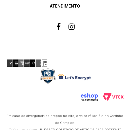
ATENDIMENTO
Formas de pagamento
Site 100% Seguro
Powered by
Em caso de divergência de preços no site, o valor válido é o do Carrinho
de Compras.
Grifith Joalheiros - BLESSED COMERCIO DE ARTIGOS PARA PRESENTE