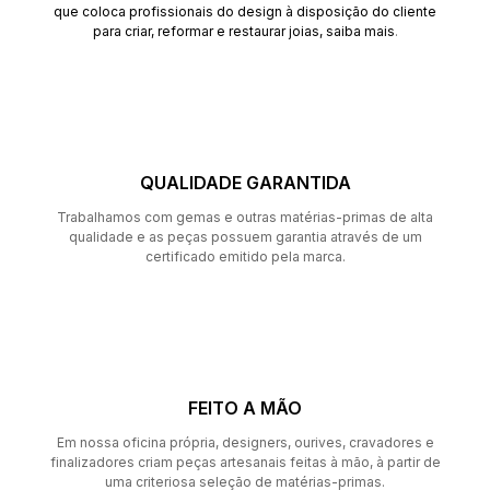
que coloca profissionais do design à disposição do cliente
para criar, reformar e restaurar joias,
saiba mais
.
QUALIDADE GARANTIDA
Trabalhamos com gemas e outras matérias-primas de alta
qualidade e as peças possuem garantia através de um
certificado emitido pela marca.
FEITO A MÃO
Em nossa oficina própria, designers, ourives, cravadores e
finalizadores criam peças artesanais feitas à mão, à partir de
uma criteriosa seleção de matérias-primas.