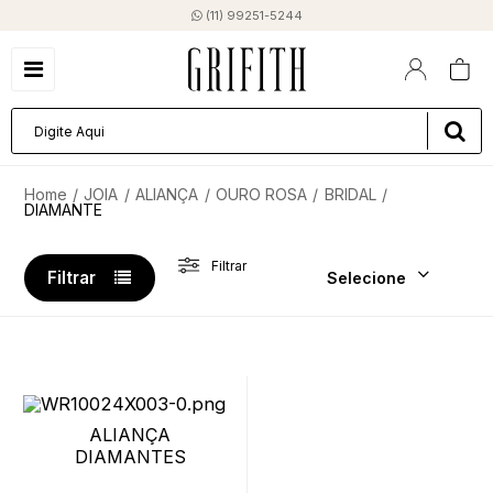
(11) 99251-5244
JOIA
ALIANÇA
OURO ROSA
BRIDAL
DIAMANTE
Filtrar
Filtrar
Selecione
ALIANÇA
DIAMANTES