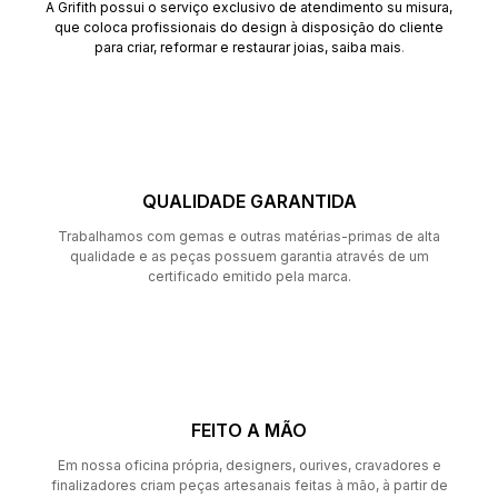
A Grifith possui o serviço exclusivo de atendimento su misura,
que coloca profissionais do design à disposição do cliente
para criar, reformar e restaurar joias,
saiba mais
.
QUALIDADE GARANTIDA
Trabalhamos com gemas e outras matérias-primas de alta
qualidade e as peças possuem garantia através de um
certificado emitido pela marca.
FEITO A MÃO
Em nossa oficina própria, designers, ourives, cravadores e
finalizadores criam peças artesanais feitas à mão, à partir de