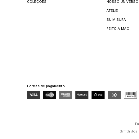
COLEÇÕES
NOSSO UNIVERSO
ATELIÊ
SU MISURA
FEITO A MÃO
Formas de pagamento
Em
Grifith Jo