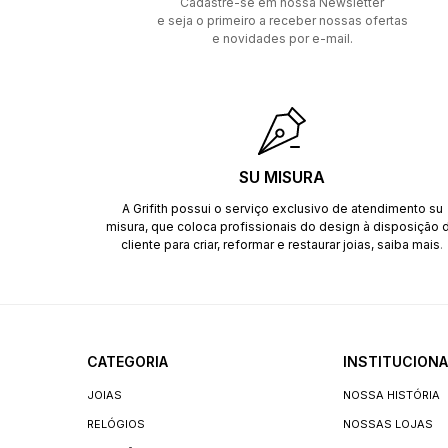
Cadastre-se em nossa Newsletter
e seja o primeiro a receber nossas ofertas
e novidades por e-mail.
SU MISURA
A Grifith possui o serviço exclusivo de atendimento su
misura, que coloca profissionais do design à disposição 
cliente para criar, reformar e restaurar joias,
saiba mais
.
CATEGORIA
INSTITUCIONA
JOIAS
NOSSA HISTÓRIA
RELÓGIOS
NOSSAS LOJAS