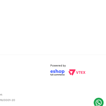
Powered by
as.
816/0001-20