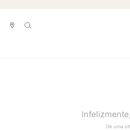
Infelizment
Dê uma olh